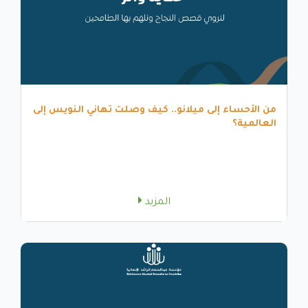
من الأحساء إلى ميلانو.. كيف وصلت تهاني النويس إلى
العالمية؟
المزيد