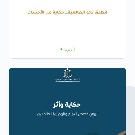
انطلق نحو العالمية… حكاية من الأحساء
المزيد