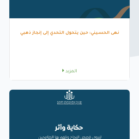
نهى الحسيني: حين يتحول التحدي إلى إنجاز ذهبي
المزيد