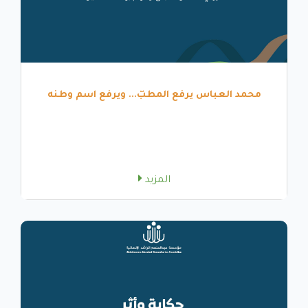
محمد العباس يرفع المطبّ... ويرفع اسم وطنه
المزيد