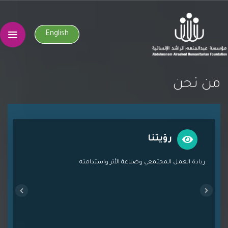
English
ﻣﻦ ﻧﺤﻦ
رؤيتنا
ريادة العمل المجتمعي وصناعة الأثر واستدامته