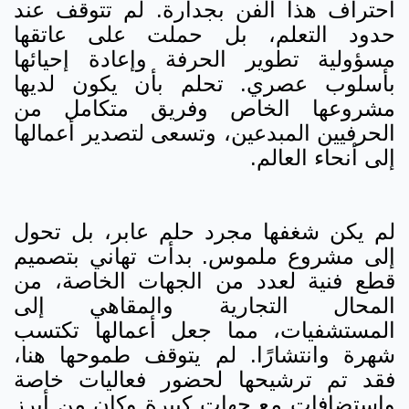
احتراف هذا الفن بجدارة. لم تتوقف عند
حدود التعلم، بل حملت على عاتقها
مسؤولية تطوير الحرفة وإعادة إحيائها
بأسلوب عصري. تحلم بأن يكون لديها
مشروعها الخاص وفريق متكامل من
الحرفيين المبدعين، وتسعى لتصدير أعمالها
إلى أنحاء العالم.
لم يكن شغفها مجرد حلم عابر، بل تحول
إلى مشروع ملموس. بدأت تهاني بتصميم
قطع فنية لعدد من الجهات الخاصة، من
المحال التجارية والمقاهي إلى
المستشفيات، مما جعل أعمالها تكتسب
شهرة وانتشارًا. لم يتوقف طموحها هنا،
فقد تم ترشيحها لحضور فعاليات خاصة
واستضافات مع جهات كبيرة وكان من أبرز