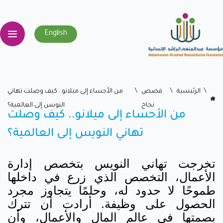
English
اﻟﺮﺋﻴﺴﻴﺔ
قصص
من الأحساء إلى ميلانو.. كيف وصلت تهاني
نجاح
النويس إلى العالمية؟
من الأحساء إلى ميلانو.. كيف وصلت
تهاني النويس إلى العالمية؟
تخرجت تهاني النويس بتخصص إدارة
الأعمال، التخصص الذي زرع في داخلها
طموحًا لا حدود له، وحلمًا يتجاوز مجرد
الحصول على وظيفة. أرادت أن تترك
بصمتها في عالم المال والأعمال، وأن