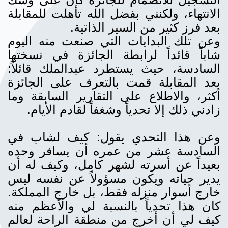
الانتهاء، ولكنني بفضل الله تأهلت للمقابلة
بعد فرز كثير من السير الذاتية.
وعن تلك البدايات التي صنعت منه اليوم
شاباً قائداً لرابطة الجائزة في نسختها
السادسة، حيث يستطرد عبدالملك قائلاً:
بعد المقابلة قمت بالتعرف على الجائزة
أكثر، والاطلاع على التقارير السابقة وما
زادني ذلك إلا تحدياً وشغفاً لقادم الأيام.
وعن هذا التحدي يقول: كيف لشاب في
السادسة عشر من عمره أن يسافر وحده
بعيداً عن أسرته لشهر كامل، وكيف له أن
يدير حياته ويكون مسؤولاً عن نفسه ليس
خارج أسوار منزله فقط، بل خارج المملكة.
كان هذا تحدياً بالنسبة لي والأعظم منه
كيف لي أن أخرج من منطقة الراحة لعالم