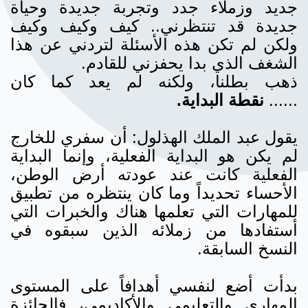
جديد وزملاء جدد وتجربة جديدة وحياة
جديدة قد تنتظرني.. كيف وكيف وكيف
ولكن لم تكن هذه الأسئلة لتردني عن هذا
الشغف الذي بدا يحفزني للقادم.
ذهب بطلنا، ولكنه لم يعد كما كان
......
نقطة البداية.
يقول عبد الملك الهذلول: أن سفري للخارج
لم يكن هو البداية الفعلية، وإنما البداية
الفعلية كانت عند عودته أرض الوطن،
الأحساء تحديداً وما كان ينتظره من تطبيق
للمهارات التي تعلمها هناك والخبرات التي
أستفادها من زملائه الذين سبقوه في
النسخ السابقة.
بدأت أضع لنفسي أهدافاً على المستوى
المهاري والتعليمي والأكاديمي، فالجائزة