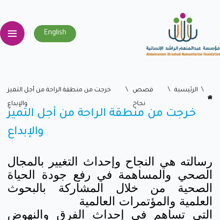
English
اﻟﺮﺋﻴﺴﻴﺔ
قصص
خرجت من منطقة الراحة من أجل التميز
نجاح
والإبداع
خرجت من منطقة الراحة من أجل التميز
والإبداع
رسالته هي النجاح وإحداث التغيير بالمجال
الصحي والمساهمة في رفع جودة الحياة
الصحية من خلال المشاركة بالبحوث
العلمية والمؤتمرات العالمية
التي تساهم في إحداث الفرق والنهوض