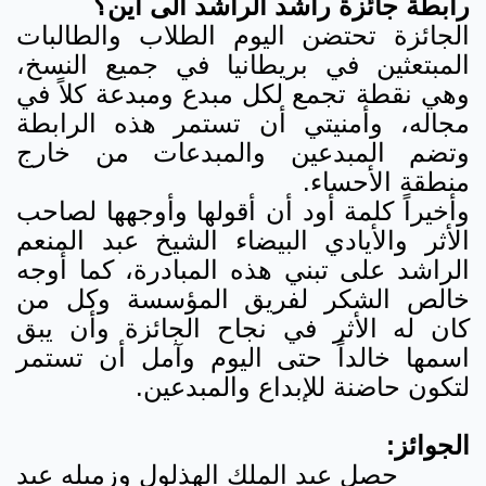
رابطة جائزة راشد الراشد الى أين؟
الجائزة تحتضن اليوم الطلاب والطالبات
المبتعثين في بريطانيا في جميع النسخ،
وهي نقطة تجمع لكل مبدع ومبدعة كلاً في
مجاله، وأمنيتي أن تستمر هذه الرابطة
وتضم المبدعين والمبدعات من خارج
منطقة الأحساء.
وأخيراً كلمة أود أن أقولها وأوجهها لصاحب
الأثر والأيادي البيضاء الشيخ عبد المنعم
الراشد على تبني هذه المبادرة، كما أوجه
خالص الشكر لفريق المؤسسة وكل من
كان له الأثر في نجاح الجائزة وأن يبق
اسمها خالداً حتى اليوم وآمل أن تستمر
لتكون حاضنة للإبداع والمبدعين.
الجوائز:
حصل عبد الملك الهذلول وزميله عبد