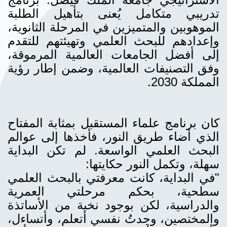
تدريبي متكامل يُعنى بتأهيل الطلبة
الموهوبين والمتميزين في المرحلة الثانوية،
وإعدادهم للبحث العلمي وتهيئتهم للتقدم
إلى أفضل الجامعات العالمية المرموقة،
وفق التصنيفات العالمية، وضمن إطار رؤية
المملكة 2030.
كان برنامج علماء المستقبل بمثابة المفتاح
الذي أضاء طريق النور، فأخذها إلى عوالم
البحث العلمي الواسعة. لم تكن البداية
سهلة، وتكمل النور حكايتها:
"في البداية، كانت معرفتي بالبحث العلمي
سطحية، بحكم مرحلتي العمرية
والدراسية، لكن بوجود نخبة من الأساتذة
والمختصين، وجدتُ نفسي أتعلم، وأتساءل،