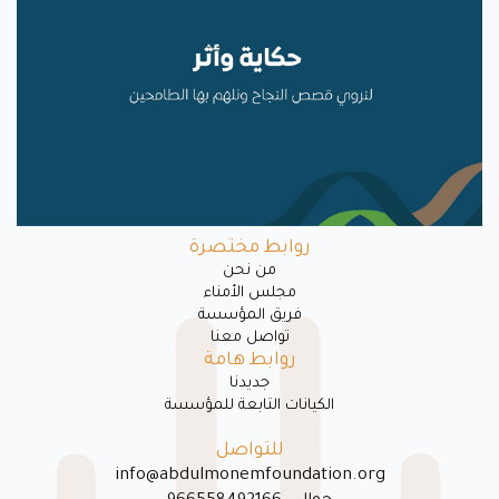
روابط مختصرة
ﻣﻦ ﻧﺤﻦ
مجلس الأمناء
فريق المؤسسة
تواصل معنا
روابط هامة
جديدنا
الكيانات التابعة للمؤسسة
للتواصل
info@abdulmonemfoundation.org