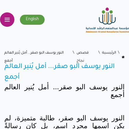
English
اﻟﺮﺋﻴﺴﻴﺔ
قصص
النور يوسف البو صقر... أمل يُنير العالم
نجاح
أجمع
النور يوسف البو صقر... أمل يُنير العالم
أجمع
النور يوسف البو صقر... أمل يُنير العالم
أجمع
النور يوسف البو صقر، طالبة متميزة، لم
يكن اسمها مجرد اسم، بل كان رسالةً