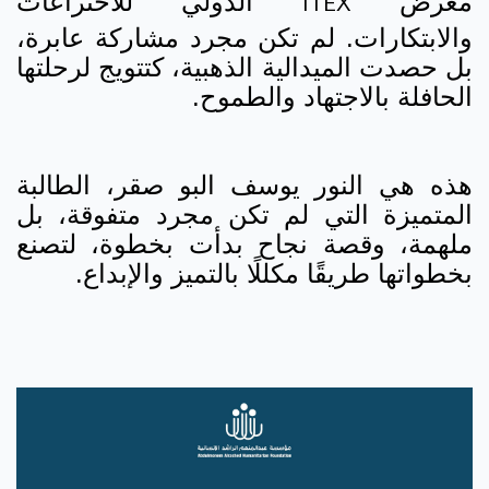
معرض
الدولي للاختراعات
ITEX
والابتكارات. لم تكن مجرد مشاركة عابرة،
بل حصدت الميدالية الذهبية، كتتويج لرحلتها
الحافلة بالاجتهاد والطموح.
هذه هي النور يوسف البو صقر، الطالبة
المتميزة التي لم تكن مجرد متفوقة، بل
ملهمة، وقصة نجاح بدأت بخطوة، لتصنع
بخطواتها طريقًا مكللًا بالتميز والإبداع.