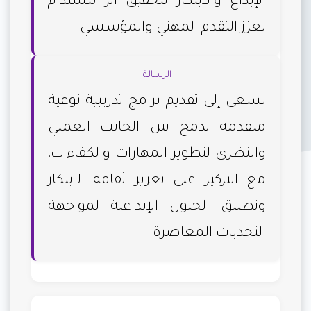
الإبداع والابتكار لتحقيق أثر مستدام
يعزز التقدم المهني والمؤسسي
الرسالة
نسعى إلى تقديم برامج تدريبية نوعية
متقدمة تدمج بين الجانب العملي
والنظري لتطوير المهارات والكفاءات،
مع التركيز على تعزيز ثقافة الابتكار
وتطبيق الحلول الإبداعية لمواجهة
التحديات المعاصرة