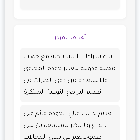
أهداف المركز
بناء شراكات استراتيجية مع جهات
محلية ودولية لتعزيز جودة المحتوى
والاستفادة من ذوي الخبرات في
تقديم البرامج النوعية المبتكرة
تقديم تدريب عالي الجودة قائم على
الابداع والابتكار للمستفيدين تلبي
طموحاتهم في شتى المجالات