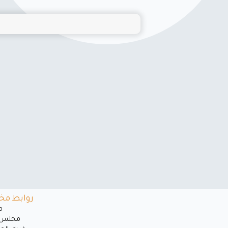
روابط مخ
ﻣ
مجلس ا