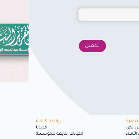
تحميل
تصرة
روابط هامة
ﻦ ﻧﺤﻦ
جديدنا
لأمناء
الكيانات التابعة للمؤسسة