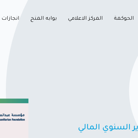
الحوكمة
المركز الاعلامي
بوابه المنح
انجازات
ير السنوي المالي