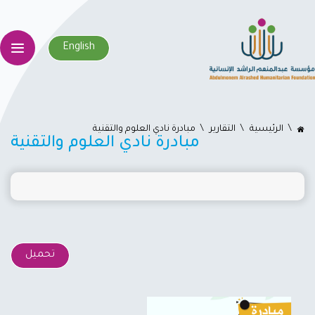
English
اﻟﺮﺋﻴﺴﻴﺔ
التقارير
مبادرة نادي العلوم والتقنية
مبادرة نادي العلوم والتقنية
تحميل