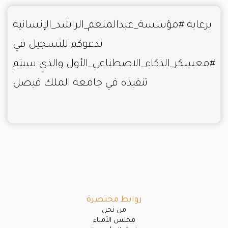
برعاية
#مؤسسة_عبدالمنعم_الراشد_الإنسانية
ندعوكم للتسجيل في
#معسكر_الذكاء_الاصطناعي_الأول
والذي سيتم
تنفيذه في جامعة الملك فيصل
روابط مختصرة
ﻣﻦ ﻧﺤﻦ
مجلس الأمناء