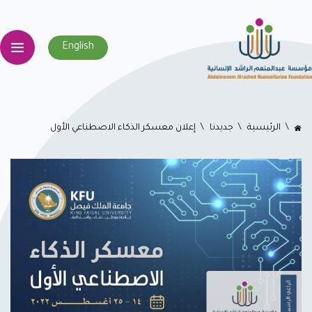
English
اﻟﺮﺋﻴﺴﻴﺔ
جديدنا
إعلان معسكر الذكاء الاصطناعي الأول