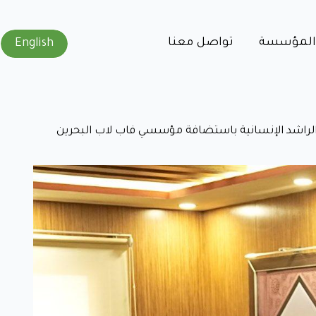
 المؤسسة
ﺗﻮاﺻﻞ ﻣﻌﻨﺎ
English
الراشد الإنسانية باستضافة مؤسسي فاب لاب البحرين