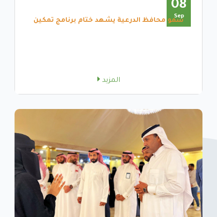
08
Sep
سمو محافظ الدرعية يشهد ختام برنامج تمكين
المزيد