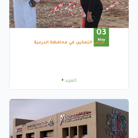
03
May
فرص التمكين في محافظة الدرعية
المزيد