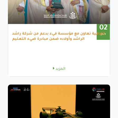
02
اتفاقية تعاون مع مؤسسة فيء بدعم من شركة راشد
Jun
الراشد وأولاده ضمن مبادرة ضيء التعليم
المزيد