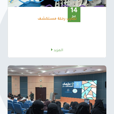
14
Jul
تجارب رحلة مستكشف
المزيد